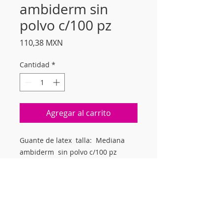
ambiderm sin
polvo c/100 pz
Precio
110,38 MXN
Cantidad
*
Agregar al carrito
Guante de latex talla: Mediana
ambiderm sin polvo c/100 pz
Suscríbete a nuestro
newsletter mensual para