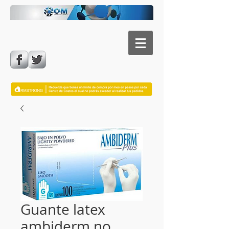
Guante latex
ambiderm no